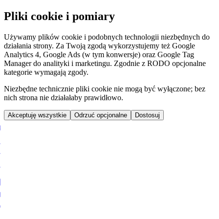
Pliki cookie i pomiary
Używamy plików cookie i podobnych technologii niezbędnych do
działania strony. Za Twoją zgodą wykorzystujemy też Google
Analytics 4, Google Ads (w tym konwersje) oraz Google Tag
Manager do analityki i marketingu. Zgodnie z RODO opcjonalne
kategorie wymagają zgody.
Niezbędne technicznie pliki cookie nie mogą być wyłączone; bez
nich strona nie działałaby prawidłowo.
Akceptuję wszystkie
Odrzuć opcjonalne
Dostosuj