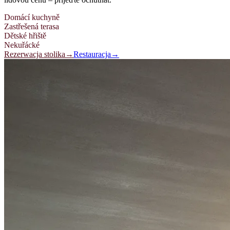
Domácí kuchyně
Zastřešená terasa
Dětské hřiště
Nekuřácké
Rezerwacja stolika
→
Restauracja
→