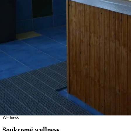
ODPOČINEK
Wellness
Soukromé wellness