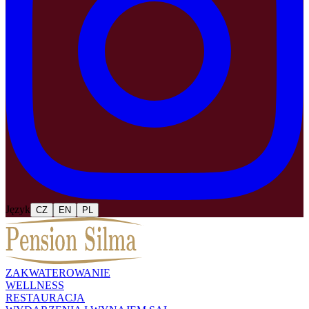
Język
CZ
EN
PL
ZAKWATEROWANIE
WELLNESS
RESTAURACJA