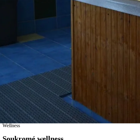
ODPOČINEK
Wellness
Soukromé wellness