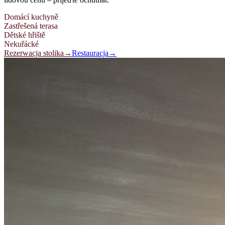
Domácí kuchyně
Zastřešená terasa
Dětské hřiště
Nekuřácké
Rezerwacja stolika
→
Restauracja
→