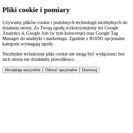
Pliki cookie i pomiary
Używamy plików cookie i podobnych technologii niezbędnych do
działania strony. Za Twoją zgodą wykorzystujemy też Google
Analytics 4, Google Ads (w tym konwersje) oraz Google Tag
Manager do analityki i marketingu. Zgodnie z RODO opcjonalne
kategorie wymagają zgody.
Niezbędne technicznie pliki cookie nie mogą być wyłączone; bez
nich strona nie działałaby prawidłowo.
Akceptuję wszystkie
Odrzuć opcjonalne
Dostosuj