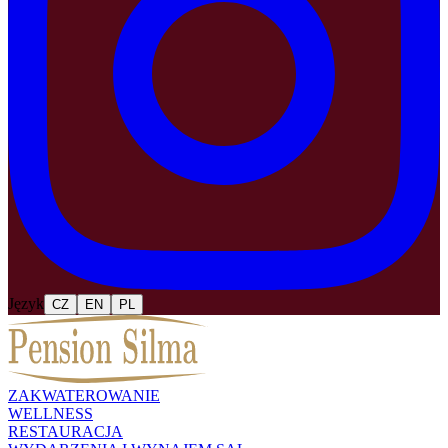
Język
CZ
EN
PL
ZAKWATEROWANIE
WELLNESS
RESTAURACJA