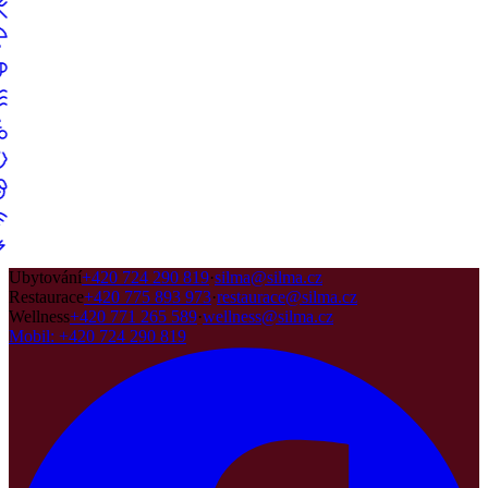
Ubytování
+420 724 290 819
·
silma@silma.cz
Restaurace
+420 775 893 973
·
restaurace@silma.cz
Wellness
+420 771 265 589
·
wellness@silma.cz
Mobil
:
+420 724 290 819