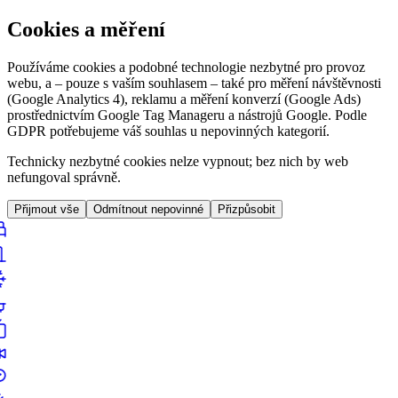
Cookies a měření
Používáme cookies a podobné technologie nezbytné pro provoz
webu, a – pouze s vaším souhlasem – také pro měření návštěvnosti
(Google Analytics 4), reklamu a měření konverzí (Google Ads)
prostřednictvím Google Tag Manageru a nástrojů Google. Podle
GDPR potřebujeme váš souhlas u nepovinných kategorií.
Technicky nezbytné cookies nelze vypnout; bez nich by web
nefungoval správně.
Přijmout vše
Odmítnout nepovinné
Přizpůsobit