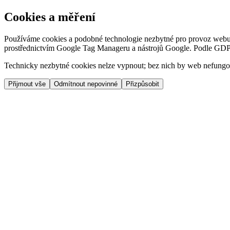
Cookies a měření
Používáme cookies a podobné technologie nezbytné pro provoz webu, 
prostřednictvím Google Tag Manageru a nástrojů Google. Podle GDP
Technicky nezbytné cookies nelze vypnout; bez nich by web nefungo
Přijmout vše
Odmítnout nepovinné
Přizpůsobit