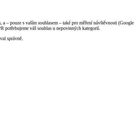
a – pouze s vaším souhlasem – také pro měření návštěvnosti (Google 
R potřebujeme váš souhlas u nepovinných kategorií.
val správně.