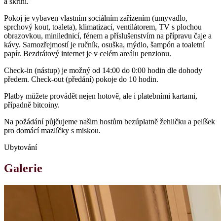
a skříní.
Pokoj je vybaven vlastním sociálním zařízením (umyvadlo,
sprchový kout, toaleta), klimatizací, ventilátorem, TV s plochou
obrazovkou, minilednicí, fénem a příslušenstvím na přípravu čaje a
kávy. Samozřejmostí je ručník, osuška, mýdlo, šampón a toaletní
papír. Bezdrátový internet je v celém areálu penzionu.
Check-in (nástup) je možný od 14:00 do 0:00 hodin dle dohody
předem. Check-out (předání) pokoje do 10 hodin.
Platby můžete provádět nejen hotově, ale i platebními kartami,
případně bitcoiny.
Na požádání půjčujeme našim hostům bezúplatně žehličku a pelíšek
pro domácí mazlíčky s miskou.
Ubytování
Galerie