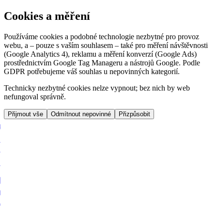
Cookies a měření
Používáme cookies a podobné technologie nezbytné pro provoz
webu, a – pouze s vaším souhlasem – také pro měření návštěvnosti
(Google Analytics 4), reklamu a měření konverzí (Google Ads)
prostřednictvím Google Tag Manageru a nástrojů Google. Podle
GDPR potřebujeme váš souhlas u nepovinných kategorií.
Technicky nezbytné cookies nelze vypnout; bez nich by web
nefungoval správně.
Přijmout vše
Odmítnout nepovinné
Přizpůsobit