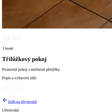
SILMA
3 hosté
Třílůžkový pokoj
Prostorný pokoj s možností přistýlky.
Popis a vybavení níže
POKOJ
Zpět na ubytování
Ubytování